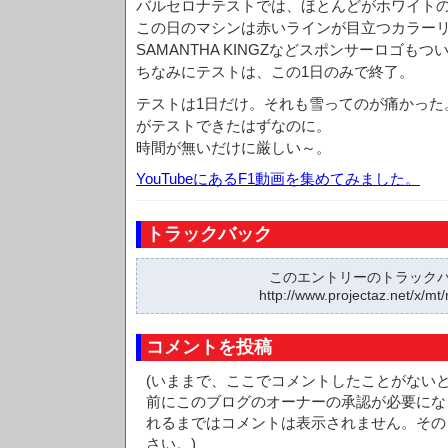
バルセロナテストでは、ほとんどがホワイトの
この日のマシンは赤いラインが目立つカラー
SAMANTHA KINGZなどスポンサーロゴもつ
ちなみにテストは、この1日のみで終了。
テストは1日だけ。それも雪ってのが痛かった
がテストできたはずなのに。
時間が無いだけに厳しい～。
YouTubeにあるF1動画を集めてみました。
トラックバック
このエントリーのトラックバッ
http://www.projectaz.net/x/mt/
コメントを投稿
(いままで、ここでコメントしたことがない
前にこのブログのオーナーの承認が必要にな
れるまではコメントは表示されません。その
さい。)