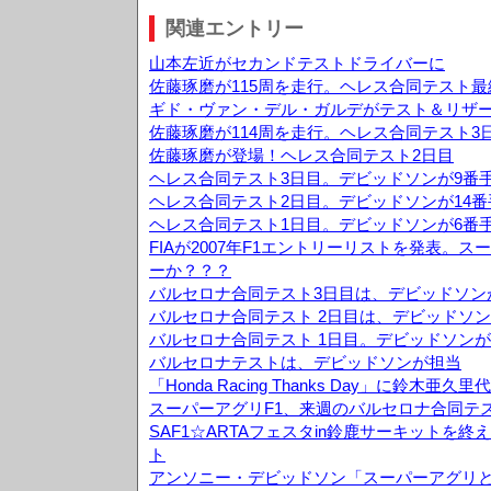
関連エントリー
山本左近がセカンドテストドライバーに
佐藤琢磨が115周を走行。ヘレス合同テスト最
ギド・ヴァン・デル・ガルデがテスト＆リザ
佐藤琢磨が114周を走行。ヘレス合同テスト3
佐藤琢磨が登場！ヘレス合同テスト2日目
ヘレス合同テスト3日目。デビッドソンが9番
ヘレス合同テスト2日目。デビッドソンが14
ヘレス合同テスト1日目。デビッドソンが6番
FIAが2007年F1エントリーリストを発表。
ーか？？？
バルセロナ合同テスト3日目は、デビッドソン
バルセロナ合同テスト 2日目は、デビッドソン
バルセロナ合同テスト 1日目。デビッドソンが
バルセロナテストは、デビッドソンが担当
「Honda Racing Thanks Day」に鈴木
スーパーアグリF1、来週のバルセロナ合同テ
SAF1☆ARTAフェスタin鈴鹿サーキットを
ト
アンソニー・デビッドソン「スーパーアグリ