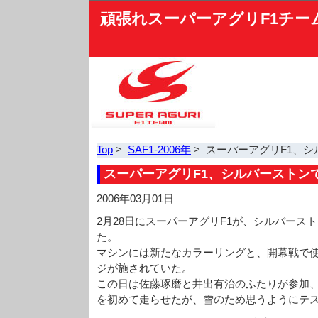
頑張れスーパーアグリF1チー
Top
>
SAF1-2006年
> スーパーアグリF1、シ
スーパーアグリF1、シルバーストンで
2006年03月01日
2月28日にスーパーアグリF1が、シルバースト
た。
マシンには新たなカラーリングと、開幕戦で
ジが施されていた。
この日は佐藤琢磨と井出有治のふたりが参加
を初めて走らせたが、雪のため思うようにテ