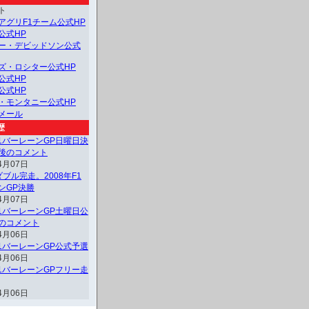
ト
アグリF1チーム公式HP
公式HP
ー・デビッドソン公式
ズ・ロシター公式HP
公式HP
公式HP
・モンタニー公式HP
メール
歴
F1バーレーンGP日曜日決
後のコメント
4月07日
ブル完走。2008年F1
ンGP決勝
4月07日
F1バーレーンGP土曜日公
のコメント
4月06日
F1バーレーンGP公式予選
4月06日
F1バーレーンGPフリー走
4月06日