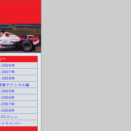
リー
-2006年
-2007年
-2008年
用語集テクニカル編
-2005年
-2006年
-2007年
-2008年
1-F1マシン
1-ドライバー