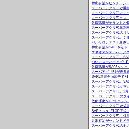
井出有治がピンチ！シ
スーパーアグリF1が開
スーパーアグリF1とミッ
スーパーアグリF1のロ
佐藤琢磨がデサントと
スーパーアグリF1体制
スーパーアグリF1のリ
スーパーアグリF1、シ
バルセロナテスト最終日
井出有治がSA05を初ド
エネオスがスーパーアグ
スーパーアグリF1、S
ついにスーパーアグリF
佐藤琢磨がSA05をシ
スーパアグリF1が表参
SAF1新聞全面広告でF
スーパーアグリF1、SA
スーパーアグリF1がマ
スーパーアグリF1、2
スーパーアグリF1のタ
佐藤琢磨がHPでコメン
スーパーアグリF1が佐
SAF1ついにF1GP正
スーパーアグリF1、保
井出有治がセカンドド
スーパーアグリF1のセ