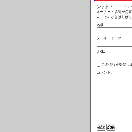
(いままで、ここでコ
オーナーの承認が必要
ん。そのときはしばら
名前:
メールアドレス:
URL:
この情報を登録しま
コメント: