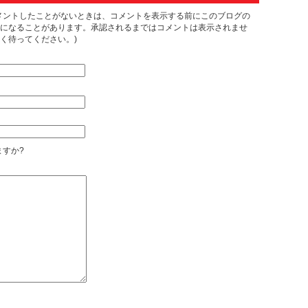
メントしたことがないときは、コメントを表示する前にこのブログの
になることがあります。承認されるまではコメントは表示されませ
く待ってください。)
すか?