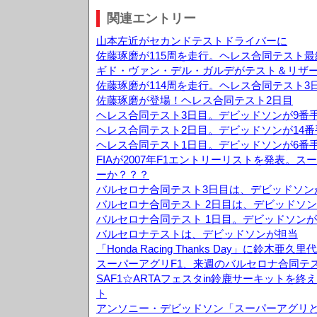
関連エントリー
山本左近がセカンドテストドライバーに
佐藤琢磨が115周を走行。ヘレス合同テスト最
ギド・ヴァン・デル・ガルデがテスト＆リザ
佐藤琢磨が114周を走行。ヘレス合同テスト3
佐藤琢磨が登場！ヘレス合同テスト2日目
ヘレス合同テスト3日目。デビッドソンが9番
ヘレス合同テスト2日目。デビッドソンが14
ヘレス合同テスト1日目。デビッドソンが6番
FIAが2007年F1エントリーリストを発表。
ーか？？？
バルセロナ合同テスト3日目は、デビッドソン
バルセロナ合同テスト 2日目は、デビッドソン
バルセロナ合同テスト 1日目。デビッドソンが
バルセロナテストは、デビッドソンが担当
「Honda Racing Thanks Day」に鈴木
スーパーアグリF1、来週のバルセロナ合同テ
SAF1☆ARTAフェスタin鈴鹿サーキットを
ト
アンソニー・デビッドソン「スーパーアグリ