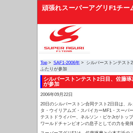
頑張れスーパーアグリF1チー
Top
>
SAF1-2006年
> シルバーストンテスト
ふたりが参加
シルバーストンテスト2日目、佐藤琢
が参加
2006年09月22日
20日のシルバーストン合同テスト2日目は、
タ・ウイリアムズ・スパイカーMF1・スーパ
テストドライバー、ネルソン・ピケJrがトッ
ワールドチャンピオンの息子としての力を発
スーパーアグリF1は、佐藤琢磨と山本左近の