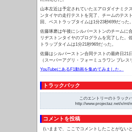
山本左近は予定されていたエアロダイナミク
ンタイヤの走行テストを完了、チームのテスト
回、ベストラップタイムは1分23秒699だった
佐藤琢磨は午後にシルバーストンのチームに
リヂストンタイヤのプログラムを完了した。佐
トラップタイムは1分21秒969だった。
佐藤はシルバーストン合同テストの最終日21
（スーパーアグリ・フォーミュラワン プレス
YouTubeにあるF1動画を集めてみました。
トラックバック
このエントリーのトラックバッ
http://www.projectaz.net/x/mt/
コメントを投稿
(いままで、ここでコメントしたことがない