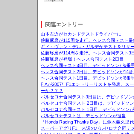
関連エントリー
山本左近がセカンドテストドライバーに
佐藤琢磨が115周を走行。ヘレス合同テスト最
ギド・ヴァン・デル・ガルデがテスト＆リザ
佐藤琢磨が114周を走行。ヘレス合同テスト3
佐藤琢磨が登場！ヘレス合同テスト2日目
ヘレス合同テスト3日目。デビッドソンが9番
ヘレス合同テスト2日目。デビッドソンが14
ヘレス合同テスト1日目。デビッドソンが6番
FIAが2007年F1エントリーリストを発表。
ーか？？？
バルセロナ合同テスト3日目は、デビッドソン
バルセロナ合同テスト 2日目は、デビッドソン
バルセロナ合同テスト 1日目。デビッドソンが
バルセロナテストは、デビッドソンが担当
「Honda Racing Thanks Day」に鈴木
スーパーアグリF1、来週のバルセロナ合同テ