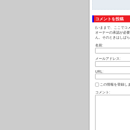
コメントを投稿
(いままで、ここでコ
オーナーの承認が必要
ん。そのときはしばら
名前:
メールアドレス:
URL:
この情報を登録しま
コメント: