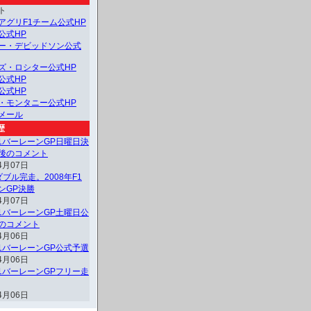
ト
アグリF1チーム公式HP
公式HP
ー・デビッドソン公式
ズ・ロシター公式HP
公式HP
公式HP
・モンタニー公式HP
メール
歴
F1バーレーンGP日曜日決
後のコメント
4月07日
ブル完走。2008年F1
ンGP決勝
4月07日
F1バーレーンGP土曜日公
のコメント
4月06日
F1バーレーンGP公式予選
4月06日
F1バーレーンGPフリー走
4月06日