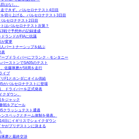
処罰はなし。
走できず。バルセロナテスト4日目
行を切り上げる。バルセロナテスト3日目
。バルセロナテスト2日目
ートはバルセロナテスト次第？
幕3戦で予想外の記録達成
ドランドがFIAに抗議
ゴが変更
個人パートナーシップを結ぶ
発表
ザーブドライバーにフランク・モンタニー
ルバーストンでSA05のテスト
、佐藤琢磨が58周を走行
ライブ
リF1とホンダにオイル供給
A05がバルセロナテストに登場
1、ドライバーを正式発表
ェイクダウン。
道をジャック
1参戦をアピール
05クラッシュテスト通過
シンスペックとチーム体制を発表。
月14日にイギリスでシェイクダウン
イヤがブリヂストンに決まる
ト
藤琢磨と最終交渉