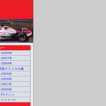
リー
-2006年
-2007年
-2008年
用語集テクニカル編
-2005年
-2006年
-2007年
-2008年
1-F1マシン
1-ドライバー