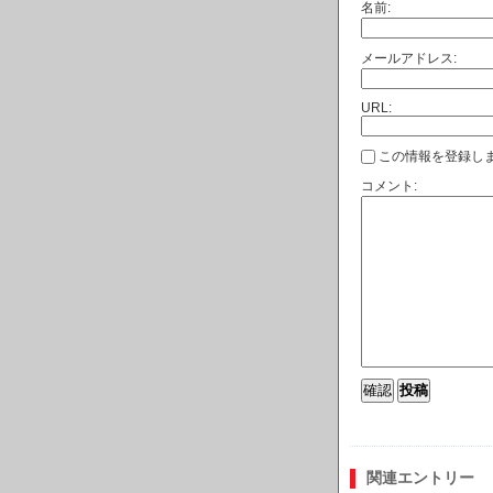
名前:
メールアドレス:
URL:
この情報を登録しま
コメント:
関連エントリー