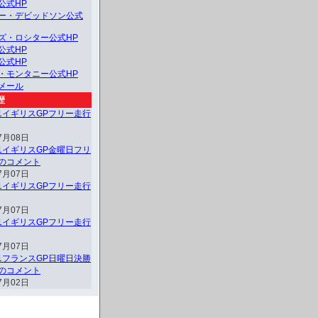
公式HP
ー・デビッドソン公式
ズ・ロシター公式HP
公式HP
公式HP
・モンタニー公式HP
メール
歴
F1イギリスGPフリー走行
7月08日
F1イギリスGP金曜日フリ
のコメント
7月07日
F1イギリスGPフリー走行
7月07日
F1イギリスGPフリー走行
7月07日
F1フランスGP日曜日決勝
のコメント
7月02日