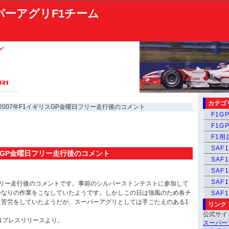
パーアグリF1チーム
カテゴ
 2007年F1イギリスGP金曜日フリー走行後のコメント
F1GP
F1GP
F1
SAF1
リスGP金曜日フリー走行後のコメント
SAF1
SAF1
SAF
フリー走行後のコメントです。事前のシルバーストンテストに参加して
かなりの作業をこなしていたようです。しかしこの日は強風のため各チ
SAF
に苦労をしていたようだが、スーパーアグリとしては手ごたえのある1
リンク
公式サイ
1プレスリリースより。
スーパー