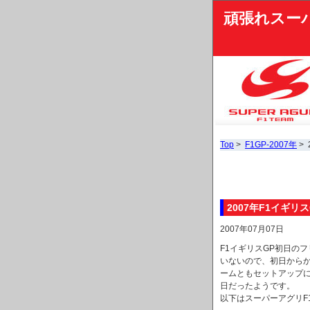
頑張れスー
Top
>
F1GP-2007年
>
2007年F1イギ
2007年07月07日
F1イギリスGP初日の
いないので、初日から
ームともセットアップ
日だったようです。
以下はスーパーアグリF