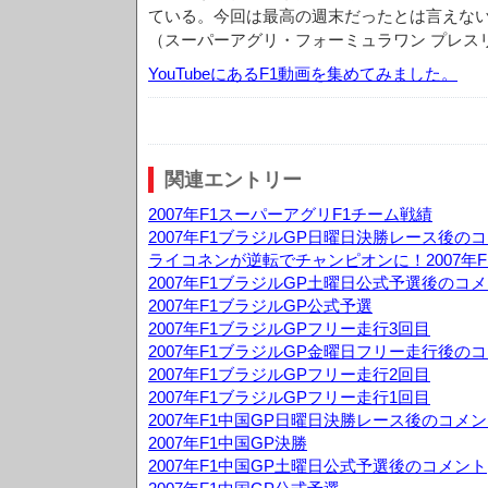
ている。今回は最高の週末だったとは言えな
（スーパーアグリ・フォーミュラワン プレス
YouTubeにあるF1動画を集めてみました。
関連エントリー
2007年F1スーパーアグリF1チーム戦績
2007年F1ブラジルGP日曜日決勝レース後の
ライコネンが逆転でチャンピオンに！2007年F
2007年F1ブラジルGP土曜日公式予選後のコ
2007年F1ブラジルGP公式予選
2007年F1ブラジルGPフリー走行3回目
2007年F1ブラジルGP金曜日フリー走行後の
2007年F1ブラジルGPフリー走行2回目
2007年F1ブラジルGPフリー走行1回目
2007年F1中国GP日曜日決勝レース後のコメ
2007年F1中国GP決勝
2007年F1中国GP土曜日公式予選後のコメント