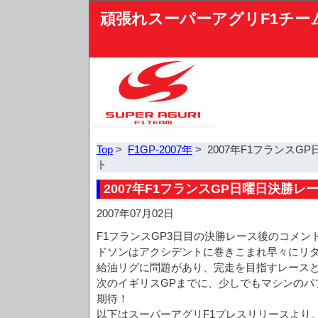
頑張れスーパーアグリF1チー
Top
>
F1GP-2007年
> 2007年F1フランス
ト
2007年F1フランスGP日曜日決勝レ
2007年07月02日
F1フランスGP3日目の決勝レース後のコメ
ドソンはアクシデントに巻きこまれ早々にリ
給油リグに問題があり、完走を目指すレース
次のイギリスGPまでに、少しでもマシンのパ
期待！
以下はスーパーアグリF1プレスリリースより