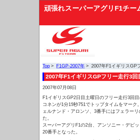
頑張れスーパーアグリF1チー
Top
>
F1GP-2007年
> 2007年F1イギリスG
2007年F1イギリスGPフリー走行3回
2007年07月08日
F1イギリスGP2日目土曜日のフリー走行3回
コネンが1分19秒751でトップタイムをマー
ェルナンド・アロンソ、3番手にはフェラーリ
た。
スーパーアグリF1の2台、アンソニー・デビッ
20番手となった。