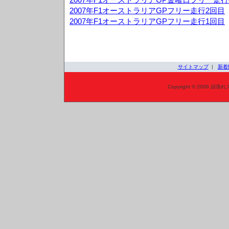
2007年F1オーストラリアGPフリー走行2回目
2007年F1オーストラリアGPフリー走行1回目
サイトマップ
|
新着
Copyright © 2006 頑張れ