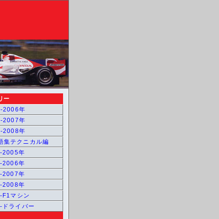
リー
-2006年
-2007年
-2008年
用語集テクニカル編
-2005年
-2006年
-2007年
-2008年
1-F1マシン
1-ドライバー