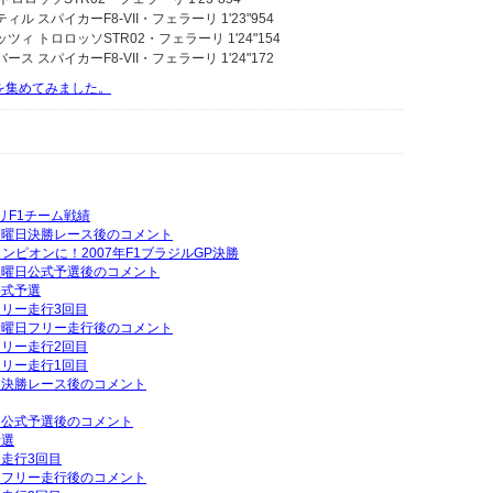
ル スパイカーF8-VII・フェラーリ 1'23"954
ツィ トロロッソSTR02・フェラーリ 1'24"154
ス スパイカーF8-VII・フェラーリ 1'24"172
動画を集めてみました。
グリF1チーム戦績
P日曜日決勝レース後のコメント
ンピオンに！2007年F1ブラジルGP決勝
P土曜日公式予選後のコメント
公式予選
フリー走行3回目
P金曜日フリー走行後のコメント
フリー走行2回目
フリー走行1回目
曜日決勝レース後のコメント
曜日公式予選後のコメント
予選
ー走行3回目
曜日フリー走行後のコメント