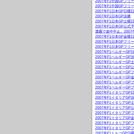
2007年F1中国GPフリ
2007年F1中国GPフリ
2007年F1日本GP日
2007年F1日本GP決勝
2007年F1日本GP土
2007年F1日本GP公式
濃霧で途中中止。2007
2007年F1日本GP金
2007年F1日本GPフリ
2007年F1日本GPフリ
2007年F1ベルギーG
2007年F1ベルギーGP
2007年F1ベルギーG
2007年F1ベルギーGP
2007年F1ベルギーGP
2007年F1ベルギーG
2007年F1ベルギーGP
2007年F1ベルギーGP
2007年F1イタリアG
2007年F1イタリアGP
2007年F1イタリアG
2007年F1イタリアGP
2007年F1イタリアGP
2007年F1イタリアG
2007年F1イタリアGP
2007年F1イタリアGP
2007年F1トルコGP