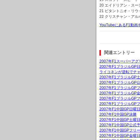
20 エイドリアン・スーティ
21 ビタントニオ・リウッ
22 クリスチャン・アルバー
YouTubeにあるF1
関連エントリー
2007年F1スーパーア
2007年F1ブラジルG
ライコネンが逆転でチャ
2007年F1ブラジルG
2007年F1ブラジルGP
2007年F1ブラジルGP
2007年F1ブラジルG
2007年F1ブラジルGP
2007年F1ブラジルGP
2007年F1中国GP日
2007年F1中国GP決勝
2007年F1中国GP土
2007年F1中国GP公式
2007年F1中国GPフリ
2007年F1中国GP金