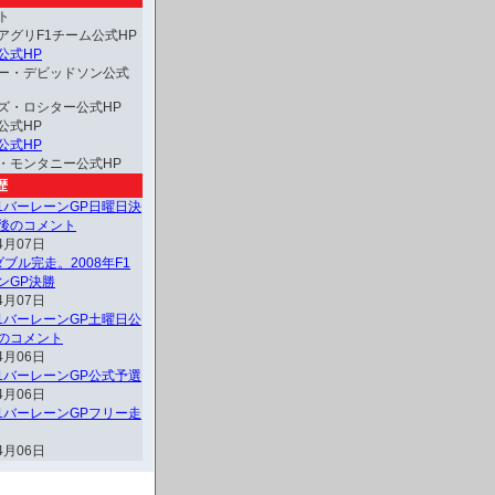
ト
アグリF1チーム公式HP
公式HP
ー・デビッドソン公式
ズ・ロシター公式HP
公式HP
公式HP
・モンタニー公式HP
歴
F1バーレーンGP日曜日決
後のコメント
4月07日
ブル完走。2008年F1
ンGP決勝
4月07日
F1バーレーンGP土曜日公
のコメント
4月06日
F1バーレーンGP公式予選
4月06日
F1バーレーンGPフリー走
4月06日