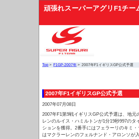
頑張れスーパーアグリF1チー
Top
>
F1GP-2007年
> 2007年F1イギリスGP公式予選
2007年F1イギリスGP公式予選
2007年07月08日
2007年F1第9戦イギリスGP公式予選は、地
レンのルイス・ハミルトンが1分19秒997の
ションを獲得。2番手にはフェラーリのキミ・
はマクラーレンのフェルナンド・アロンソが