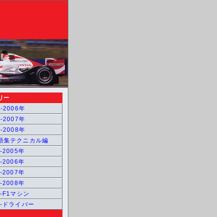
リー
-2006年
-2007年
-2008年
用語集テクニカル編
-2005年
-2006年
-2007年
-2008年
1-F1マシン
1-ドライバー