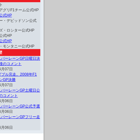
ト
アグリF1チーム公式HP
公式HP
ー・デビッドソン公式
ズ・ロシター公式HP
公式HP
公式HP
・モンタニー公式HP
歴
F1バーレーンGP日曜日決
後のコメント
4月07日
ブル完走。2008年F1
ンGP決勝
4月07日
F1バーレーンGP土曜日公
のコメント
4月06日
F1バーレーンGP公式予選
4月06日
F1バーレーンGPフリー走
4月06日