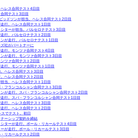
ヘレス合同テスト4日目
合同テスト3日目
ビッドソンが担当。ヘレス合同テスト2日目
走行。ヘレス合同テスト1日目
ロシターが担当。バルセロナテスト3日目
走行。バルセロナテスト2日目
ンが走行。バルセロナテスト1日目
ーズ社がパートナーに
走行。モンツァ合同テスト4日目
ソンが走行。モンツァ合同テスト3日目
ンツァ合同テスト2日目
走行。モンツァ合同テスト1日目
。ヘレス合同テスト3日目
。ヘレス合同テスト2日目
担当。ヘレス合同テスト1日目
パ・フランコルシャン合同テスト3日目
ソンが走行。スパ・フランコルシャン合同テスト2日目
が走行。スパ・フランコルシャン合同テスト1日目
走行。ヘレス合同テスト3日目
走行。ヘレス合同テスト2日目
レスでテスト。初日
トナーシップ契約を締結
ロシターが走行。ポール・リカールテスト4日目
ターが走行。ポール・リカールテスト3日目
・リカールテスト2日目