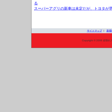
る
スーパーアグリの新車は未定だが、トヨタが
サイトマップ
|
新着
Copyright © 2006 頑張れ