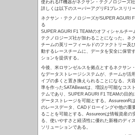
使われるIT機器がネクサン・テクノロジーズ
詳しくは以下のスーパーアグリF1プレスリリ
ネクサン・テクノロジーズがSUPER AGURI F
る
SUPER AGURI F1 TEAMのオフィシャ
テクノロジーズ社が加わることになった。ネ
チームの英リーフィールドのファクトリー及び
動するレースチームに、データを安全に保管
ションを提供する。
今後、米ロサンゼルスを拠点とするネクサン
なデータストレージシステムが、チームが活用
イブの多くと置き換えられることになる。大
準を作ったSATABeastは、増設が可能なコ
テムであり、SUPER AGURI F1 TEAM
データストレージを可能とする。AssureonRは、SU
のレースデータ、CADドローイングや他の重
ることを可能とする。Assureonは情報資産
る、使いやすさと経済性に優れた新種のディ
ソリューションである。