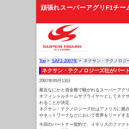
頑張れスーパーアグリF1チー
Top
>
SAF1-2007年
> ネクサン・テクノロジ
ネクサン・テクノロジーズ社がパー
2007年09月13日
最近なにかと資金難で騒がれるスーパーアグリ
オフィシャルチームサプライヤーとしてネク
わることが決定。
ネクサン・テクノロジーズ社はアメリカに拠
やネットワークなどにおいて世界をリードす
今回のパートナー契約で、イギリスのファク