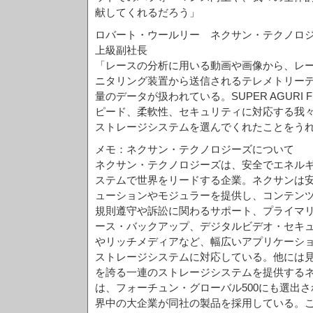
献してくれるだろう」
ロバート・ウールリー ネクサン・テクノロ
上級副社長
「レースの分析に用いる動画や画像から、レ
ニタリング装置から送信されるテレメトリーデ
量のデータが扱われている。SUPER AGURI 
ピード、柔軟性、セキュリティに対応する我
ストレージシステムを選んでくれたことをう
メモ：ネクサン・テクノロジーズについて
ネクサン・テクノロジーズは、安全でエネル
ステムで世界をリードする企業。ネクサンは
ューションやモジュラーを提供し、コンテン
規則遵守や訴訟に関わるサポート、プライマ
ース・バックアップ、デジタルビデオ・セキュ
やリッチメディアなど、幅広いアプリケーシ
ストレージシステムに対応している。他には
を誇る一連のストレージシステムを提供する
は、フォーチュン・グローバル500にも選出
界中の大企業が同社の製品を採用している。