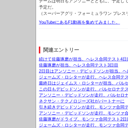
チームは明日もアンソニーとともに、予定し
予定だ。
（スーパーアグリ・フォーミュラワン プレス
YouTubeにあるF1動画を集めてみました。
関連エントリー
続けて佐藤琢磨が担当。ヘレス合同テスト4日
佐藤琢磨が担当。ヘレス合同テスト3日目
2日目はアンソニー・デビッドソンが担当。ヘ
ジェームズ・ロシターが走行。ヘレス合同テス
最終日はジェイムス・ロシターが担当。バルセ
この日もデビッドソンが走行。バルセロナテス
アンソニー・デビッドソンが走行。バルセロナ
ネクサン・テクノロジーズ社がパートナーに
引き続きデビッドソンが走行。モンツァ合同テ
アンソニー・デビッドソンが走行。モンツァ合
佐藤琢磨がドライブ。モンツァ合同テスト2日
ジェームズ・ロシターが走行。モンツァ合同テ