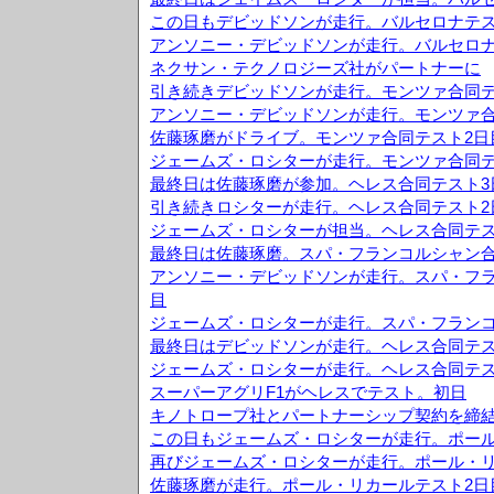
この日もデビッドソンが走行。バルセロナテス
アンソニー・デビッドソンが走行。バルセロナ
ネクサン・テクノロジーズ社がパートナーに
引き続きデビッドソンが走行。モンツァ合同テ
アンソニー・デビッドソンが走行。モンツァ合
佐藤琢磨がドライブ。モンツァ合同テスト2日
ジェームズ・ロシターが走行。モンツァ合同テ
最終日は佐藤琢磨が参加。ヘレス合同テスト3
引き続きロシターが走行。ヘレス合同テスト2
ジェームズ・ロシターが担当。ヘレス合同テス
最終日は佐藤琢磨。スパ・フランコルシャン合
アンソニー・デビッドソンが走行。スパ・フラ
目
ジェームズ・ロシターが走行。スパ・フランコ
最終日はデビッドソンが走行。ヘレス合同テス
ジェームズ・ロシターが走行。ヘレス合同テス
スーパーアグリF1がヘレスでテスト。初日
キノトロープ社とパートナーシップ契約を締
この日もジェームズ・ロシターが走行。ポール
再びジェームズ・ロシターが走行。ポール・リ
佐藤琢磨が走行。ポール・リカールテスト2日