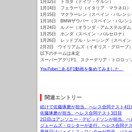
1月12日 トヨタ（ドイツ・ケルン）
1月14日 フェラーリ（イタリア・マラネロ）
1月15日 マクラーレン（スペイン・バレンシ
1月16日 BMWザウバー（スペイン・バレン
1月24日 ルノー（オランダ・アムステルダム
1月25日 ホンダ（スペイン・バルセロナ）
1月26日 レッドブル・レーシング（スペイ
2月2日 ウイリアムズ（イギリス・グローブ
以下のチームは未定
スーパーアグリF1、スクーデリア・トロロッソ
YouTubeにあるF1動画を集めてみました。
関連エントリー
続けて佐藤琢磨が担当。ヘレス合同テスト4日
佐藤琢磨が担当。ヘレス合同テスト3日目
2日目はアンソニー・デビッドソンが担当。ヘ
ジェームズ・ロシターが走行。ヘレス合同テス
最終日はジェイムス・ロシターが担当。バルセ