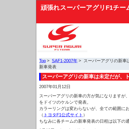
頑張れスーパーアグリF1チー
Top
>
SAF1-2007年
> スーパーアグリの新車
新車発表
スーパーアグリの新車は未定だが、
2007年01月12日
スーパーアグリの新車の方が気になりますが、一
をドイツのケルンで発表。
カラーリングは変わらないが、全ての範囲に
（
トヨタF1公式サイト
）
ちなみに各チームの新車発表の日程は以下の