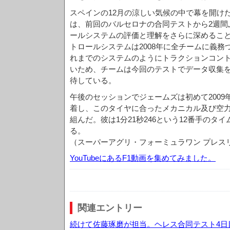
スペインの12月の涼しい気候の中で幕を開け
は、前回のバルセロナの合同テストから2週間
ールシステムの評価と理解をさらに深めること
トロールシステムは2008年に全チームに義
れまでのシステムのようにトラクションコン
いため、チームは今回のテストでデータ収集
待している。
午後のセッションでジェームズは初めて200
着し、このタイヤに合ったメカニカル及び空
組んだ。彼は1分21秒246という12番手のタ
る。
（スーパーアグリ・フォーミュラワン プレス
YouTubeにあるF1動画を集めてみました。
関連エントリー
続けて佐藤琢磨が担当。ヘレス合同テスト4日