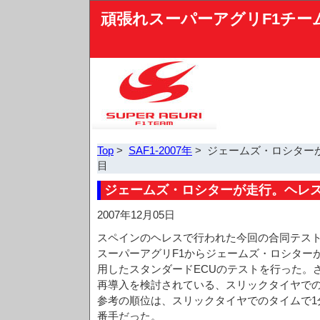
頑張れスーパーアグリF1チー
Top
>
SAF1-2007年
> ジェームズ・ロシター
目
ジェームズ・ロシターが走行。ヘレス
2007年12月05日
スペインのヘレスで行われた今回の合同テスト
スーパーアグリF1からジェームズ・ロシター
用したスタンダードECUのテストを行った。さ
再導入を検討されている、スリックタイヤで
参考の順位は、スリックタイヤでのタイムで1分2
番手だった。