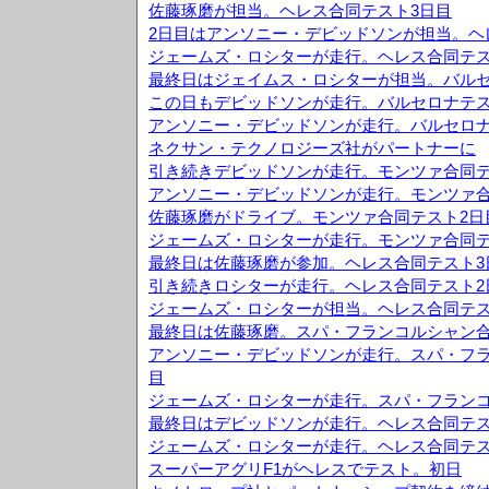
佐藤琢磨が担当。ヘレス合同テスト3日目
2日目はアンソニー・デビッドソンが担当。ヘ
ジェームズ・ロシターが走行。ヘレス合同テス
最終日はジェイムス・ロシターが担当。バルセ
この日もデビッドソンが走行。バルセロナテス
アンソニー・デビッドソンが走行。バルセロナ
ネクサン・テクノロジーズ社がパートナーに
引き続きデビッドソンが走行。モンツァ合同テ
アンソニー・デビッドソンが走行。モンツァ合
佐藤琢磨がドライブ。モンツァ合同テスト2日
ジェームズ・ロシターが走行。モンツァ合同テ
最終日は佐藤琢磨が参加。ヘレス合同テスト3
引き続きロシターが走行。ヘレス合同テスト2
ジェームズ・ロシターが担当。ヘレス合同テス
最終日は佐藤琢磨。スパ・フランコルシャン合
アンソニー・デビッドソンが走行。スパ・フラ
目
ジェームズ・ロシターが走行。スパ・フランコ
最終日はデビッドソンが走行。ヘレス合同テス
ジェームズ・ロシターが走行。ヘレス合同テス
スーパーアグリF1がヘレスでテスト。初日