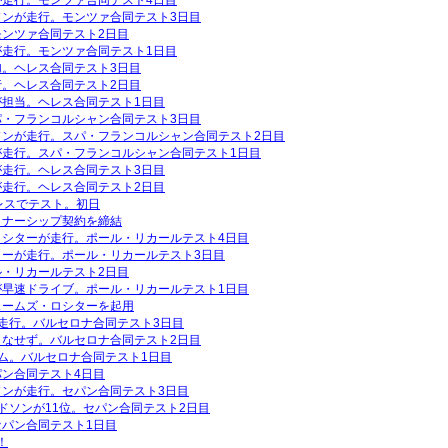
走行。モンツァ合同テスト4日目
ソンが走行。モンツァ合同テスト3日目
ンツァ合同テスト2日目
走行。モンツァ合同テスト1日目
。ヘレス合同テスト3日目
。ヘレス合同テスト2日目
担当。ヘレス合同テスト1日目
パ・フランコルシャン合同テスト3日目
ソンが走行。スパ・フランコルシャン合同テスト2日目
が走行。スパ・フランコルシャン合同テスト1日目
走行。ヘレス合同テスト3日目
走行。ヘレス合同テスト2日目
レスでテスト。初日
トナーシップ契約を締結
ロシターが走行。ポール・リカールテスト4日目
ターが走行。ポール・リカールテスト3日目
・リカールテスト2日目
が早速ドライブ。ポール・リカールテスト1日目
ェームズ・ロシターを起用
走行。バルセロナ合同テスト3日目
こなせず。バルセロナ合同テスト2日目
ム。バルセロナ合同テスト1日目
ン合同テスト4日目
ンが走行。セパン合同テスト3日目
ドソンが11位。セパン合同テスト2日目
パン合同テスト1日目
！