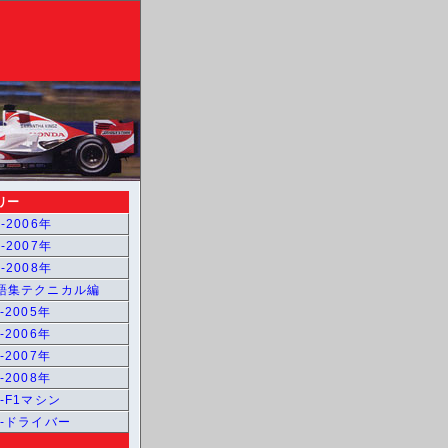
リー
-2006年
-2007年
-2008年
用語集テクニカル編
-2005年
-2006年
-2007年
-2008年
1-F1マシン
1-ドライバー