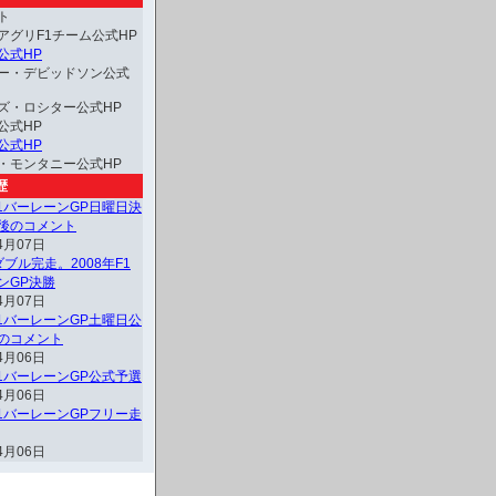
ト
アグリF1チーム公式HP
公式HP
ー・デビッドソン公式
ズ・ロシター公式HP
公式HP
公式HP
・モンタニー公式HP
歴
F1バーレーンGP日曜日決
後のコメント
4月07日
ブル完走。2008年F1
ンGP決勝
4月07日
F1バーレーンGP土曜日公
のコメント
4月06日
F1バーレーンGP公式予選
4月06日
F1バーレーンGPフリー走
4月06日