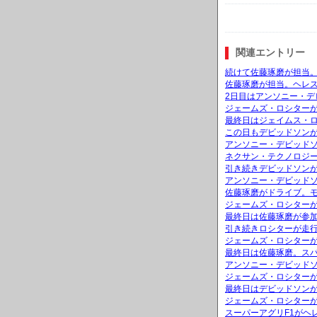
関連エントリー
続けて佐藤琢磨が担当。
佐藤琢磨が担当。ヘレス
2日目はアンソニー・デ
ジェームズ・ロシターが
最終日はジェイムス・
この日もデビッドソンが
アンソニー・デビッドソ
ネクサン・テクノロジ
引き続きデビッドソンが
アンソニー・デビッド
佐藤琢磨がドライブ。モ
ジェームズ・ロシターが
最終日は佐藤琢磨が参加
引き続きロシターが走行
ジェームズ・ロシターが
最終日は佐藤琢磨。ス
アンソニー・デビッド
ジェームズ・ロシター
最終日はデビッドソンが
ジェームズ・ロシターが
スーパーアグリF1がヘ