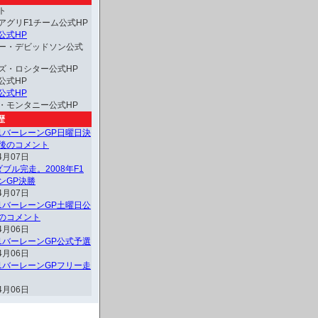
ト
アグリF1チーム公式HP
公式HP
ー・デビッドソン公式
ズ・ロシター公式HP
公式HP
公式HP
・モンタニー公式HP
歴
F1バーレーンGP日曜日決
後のコメント
4月07日
ブル完走。2008年F1
ンGP決勝
4月07日
F1バーレーンGP土曜日公
のコメント
4月06日
F1バーレーンGP公式予選
4月06日
F1バーレーンGPフリー走
4月06日