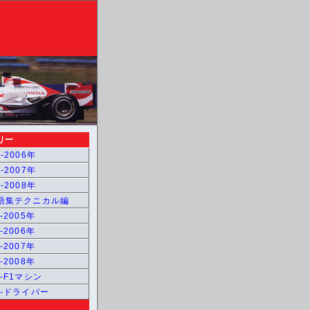
リー
-2006年
-2007年
-2008年
用語集テクニカル編
-2005年
-2006年
-2007年
-2008年
1-F1マシン
1-ドライバー