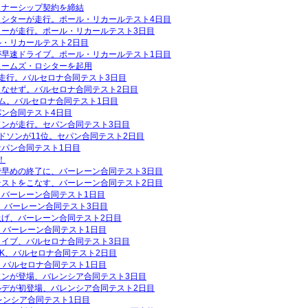
トナーシップ契約を締結
ロシターが走行。ポール・リカールテスト4日目
ターが走行。ポール・リカールテスト3日目
・リカールテスト2日目
が早速ドライブ。ポール・リカールテスト1日目
ェームズ・ロシターを起用
走行。バルセロナ合同テスト3日目
こなせず。バルセロナ合同テスト2日目
ム。バルセロナ合同テスト1日目
ン合同テスト4日目
ンが走行。セパン合同テスト3日目
ドソンが11位。セパン合同テスト2日目
パン合同テスト1日目
！
で早めの終了に、バーレーン合同テスト3日目
テストをこなす、バーレーン合同テスト2日目
バーレーン合同テスト1日目
周、バーレーン合同テスト3日目
げ、バーレーン合同テスト2日目
、バーレーン合同テスト1日目
イブ、バルセロナ合同テスト3日目
K、バルセロナ合同テスト2日目
、バルセロナ合同テスト1日目
ソンが登場、バレンシア合同テスト3日目
ルデが初登場、バレンシア合同テスト2日目
レンシア合同テスト1日目