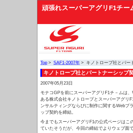
頑張れスーパーアグリF1チー
Top
>
SAF1-2007年
> キノトロープ社とパー
キノトロープ社とパートナーシップ
2007年05月23日
モナコGPを前にスーパーアグリF1チ－ムは、
ある株式会社キノトロープとスーパーアグリF
ンサルティングならびに制作に関するWebブ
ップ契約を締結。
今までもスーパーアグリF1の公式ページはこ
ていたそうだが、今回の締結でよりウェブ面