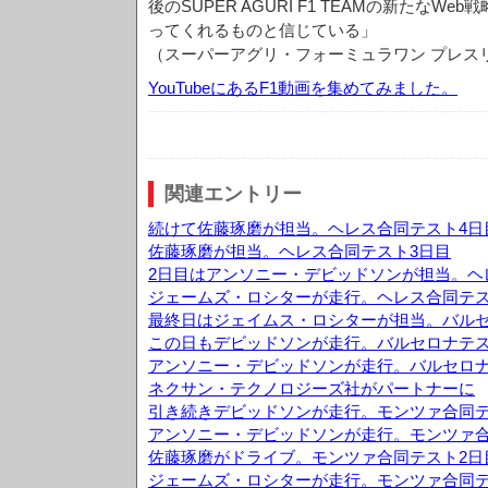
後のSUPER AGURI F1 TEAMの新たなW
ってくれるものと信じている」
（スーパーアグリ・フォーミュラワン プレス
YouTubeにあるF1動画を集めてみました。
関連エントリー
続けて佐藤琢磨が担当。ヘレス合同テスト4日
佐藤琢磨が担当。ヘレス合同テスト3日目
2日目はアンソニー・デビッドソンが担当。ヘ
ジェームズ・ロシターが走行。ヘレス合同テス
最終日はジェイムス・ロシターが担当。バルセ
この日もデビッドソンが走行。バルセロナテス
アンソニー・デビッドソンが走行。バルセロナ
ネクサン・テクノロジーズ社がパートナーに
引き続きデビッドソンが走行。モンツァ合同テ
アンソニー・デビッドソンが走行。モンツァ合
佐藤琢磨がドライブ。モンツァ合同テスト2日
ジェームズ・ロシターが走行。モンツァ合同テ