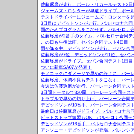
佐藤琢磨が走行。ポール・リカールテスト2日
ジェームズ・ロシターが早速ドライブ。ポール
テストドライバーにジェームズ・ロシターを
3日目はデビットソンが走行。バルセロナ合同
雨のためプログラムをこなせず。バルセロナ合
佐藤琢磨が2番手のタイム。バルセロナ合同テ
この日も午後は雨。セパン合同テスト4日目
雨が降る中、デビッドソンが走行。セパン合同
佐藤琢磨が7位、デビッドソンが11位。セパン
佐藤琢磨がドライブ。セパン合同テスト1日目
ついに新車SA07が発表！
モノコックにダメージで早めの終了に、バーレ
佐藤琢磨、体調不良もテストをこなす、バーレ
今週は佐藤琢磨が走行、バーレーン合同テスト
3日間トータルで320周、バーレーン合同テス
トラブルで早めの切り上げ、バーレーン合同テ
デビッドソンが10番手、バーレーン合同テスト
最終日は佐藤琢磨がドライブ、バルセロナ合同
ピットストップ練習もOK、バルセロナ合同テ
デビッドソンが16番手、バルセロナ合同テスト
アンソニー・デビッドソンが登場、バレンシア