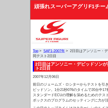
頑張れスーパーアグリF1チー
Top
>
SAF1-2007年
> 2日目はアンソニー・
同テスト2日目
2日目はアンソニー・デビッドソンが
ト2日目
2007年12月06日
前日のジェームズ・ロシターからテストを引
ビッドソン。1分21秒076のタイムで20台中1
スタンダードECUの理解を深めるためのテス
ボックスのプログラムのセッティングに力が
この日のトップタイムはマクラーレンのルイ