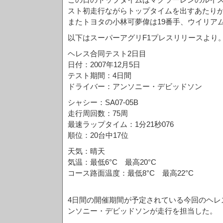
スト初走行ながらトップタイムを出すあたり
またトヨタの小林可夢偉は19番手、ウイリア
以下はスーパーアグリF1プレスリリースより
ヘレス合同テスト2日目
日付：2007年12月5日
テスト期間：4日間
ドライバー：アンソニー・デビッドソン
シャシー：SA07-05B
走行周回数：75周
最速ラップタイム：1分21秒076
順位：20台中17位
天気：晴天
気温：最低6°C 最高20°C
コース路面温度：最低8°C 最高22°C
4日間の開催期間が予定されている今回のヘレ
ンソニー・デビッドソンが走行を担当した。