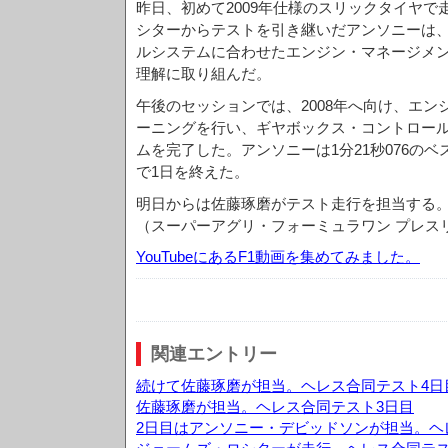
昨日、初めて2009年仕様のスリックタイヤ
シターからテストを引き継いだアンソニーは、2
ルシステムに合わせたエンジン・マネージメ
理解に取り組んだ。
午後のセッションでは、2008年へ向け、エ
ーニングを行い、ギヤボックス・コントロー
ムを完了した。アンソニーは1分21秒076のベ
で1日を終えた。
明日からは佐藤琢磨がテスト走行を担当する
（スーパーアグリ・フォーミュラワン プレス
YouTubeにあるF1動画を集めてみました。
関連エントリー
続けて佐藤琢磨が担当。ヘレス合同テスト4日
佐藤琢磨が担当。ヘレス合同テスト3日目
2日目はアンソニー・デビッドソンが担当。ヘ