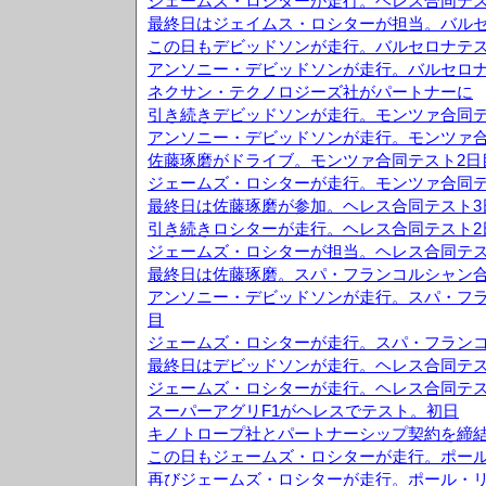
ジェームズ・ロシターが走行。ヘレス合同テス
最終日はジェイムス・ロシターが担当。バルセ
この日もデビッドソンが走行。バルセロナテス
アンソニー・デビッドソンが走行。バルセロナ
ネクサン・テクノロジーズ社がパートナーに
引き続きデビッドソンが走行。モンツァ合同テ
アンソニー・デビッドソンが走行。モンツァ合
佐藤琢磨がドライブ。モンツァ合同テスト2日
ジェームズ・ロシターが走行。モンツァ合同テ
最終日は佐藤琢磨が参加。ヘレス合同テスト3
引き続きロシターが走行。ヘレス合同テスト2
ジェームズ・ロシターが担当。ヘレス合同テス
最終日は佐藤琢磨。スパ・フランコルシャン合
アンソニー・デビッドソンが走行。スパ・フラ
目
ジェームズ・ロシターが走行。スパ・フランコ
最終日はデビッドソンが走行。ヘレス合同テス
ジェームズ・ロシターが走行。ヘレス合同テス
スーパーアグリF1がヘレスでテスト。初日
キノトロープ社とパートナーシップ契約を締
この日もジェームズ・ロシターが走行。ポール
再びジェームズ・ロシターが走行。ポール・リ