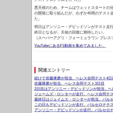
悪天候のため、チームはウェットスタートの
の開発に取り組んだが、わずか40周のテスト
た。
明日はアンソニー・デビッドソンがテスト走
終日となるが、天候の回復に期待したい。
（スーパーアグリ・フォーミュラワン プレス
YouTubeにあるF1動画を集めてみました。
関連エントリー
続けて佐藤琢磨が担当。ヘレス合同テスト4日
佐藤琢磨が担当。ヘレス合同テスト3日目
2日目はアンソニー・デビッドソンが担当。ヘ
ジェームズ・ロシターが走行。ヘレス合同テス
最終日はジェイムス・ロシターが担当。バルセ
この日もデビッドソンが走行。バルセロナテス
アンソニー・デビッドソンが走行。バルセロナ