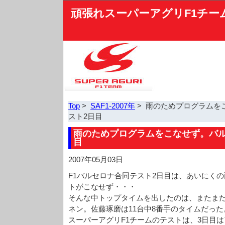
頑張れスーパーアグリF1チー
Top
>
SAF1-2007年
> 雨のためプログラムを
スト2日目
雨のためプログラムをこなせず。バル
目
2007年05月03日
F1バルセロナ合同テスト2日目は、あいにく
トがこなせず・・・
そんな中トップタイムを出したのは、またま
ネン。佐藤琢磨は11台中8番手のタイムだった
スーパーアグリF1チームのテストは、3日目