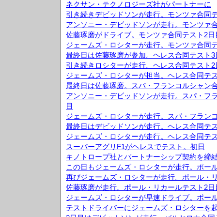
ネクサン・テクノロジーズ社がパートナーに
引き続きデビッドソンが走行。モンツァ合同テ
アンソニー・デビッドソンが走行。モンツァ合
佐藤琢磨がドライブ。モンツァ合同テスト2日
ジェームズ・ロシターが走行。モンツァ合同テ
最終日は佐藤琢磨が参加。ヘレス合同テスト3
引き続きロシターが走行。ヘレス合同テスト2
ジェームズ・ロシターが担当。ヘレス合同テス
最終日は佐藤琢磨。スパ・フランコルシャン合
アンソニー・デビッドソンが走行。スパ・フラ
目
ジェームズ・ロシターが走行。スパ・フランコ
最終日はデビッドソンが走行。ヘレス合同テス
ジェームズ・ロシターが走行。ヘレス合同テス
スーパーアグリF1がヘレスでテスト。初日
キノトロープ社とパートナーシップ契約を締
この日もジェームズ・ロシターが走行。ポール
再びジェームズ・ロシターが走行。ポール・リ
佐藤琢磨が走行。ポール・リカールテスト2日
ジェームズ・ロシターが早速ドライブ。ポール
テストドライバーにジェームズ・ロシターを