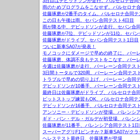
3日目はデビットソンが走行。バルセロナ合同
雨のためプログラムをこなせず。バルセロナ合
佐藤琢磨が2番手のタイム。バルセロナ合同テ
この日も午後は雨。セパン合同テスト4日目
雨が降る中、デビッドソンが走行。セパン合同
佐藤琢磨が7位、デビッドソンが11位。セパン
佐藤琢磨がドライブ。セパン合同テスト1日目
ついに新車SA07が発表！
モノコックにダメージで早めの終了に、バーレ
佐藤琢磨、体調不良もテストをこなす、バーレ
今週は佐藤琢磨が走行、バーレーン合同テスト
3日間トータルで320周、バーレーン合同テス
トラブルで早めの切り上げ、バーレーン合同テ
デビッドソンが10番手、バーレーン合同テスト
最終日は佐藤琢磨がドライブ、バルセロナ合同
ピットストップ練習もOK、バルセロナ合同テ
デビッドソンが16番手、バルセロナ合同テスト
アンソニー・デビッドソンが登場、バレンシア
ギド・バン・デル・ガルデが初登場、バレンシ
佐藤琢磨が11番手、バレンシア合同テスト1日
スーパーアグリF1ピンチか？新車SA07がク
ヘレステスト最終日、佐藤琢磨が登場