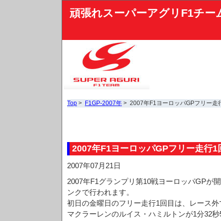
頑張れスーパーアグリF1チー
Top
>
F1GP-2007年
> 2007年F1ヨーロッパGPフリー走
2007年F1ヨーロッパGPフリー走行1
2007年07月21日
2007年F1グランプリ第10戦ヨーロッパGP
ンクで行われます。
初日の金曜日のフリー走行1回目は、レース外
マクラーレンのルイス・ハミルトンが1分32秒