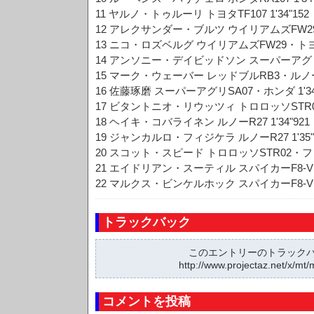
11 ヤルノ・トゥルーリ トヨタTF107 1'34"152
12 アレクサンダー・ブルツ ウイリアムズFW29・ト
13 ニコ・ロズベルグ ウイリアムズFW29・トヨタ 
14 アンソニー・デイビッドソン スーパーアグリSA
15 マーク・ウェーバー レッドブルRB3・ルノー 1
16 佐藤琢磨 スーパーアグリSA07・ホンダ 1'34
17 ビタントニオ・リウッツィ トロロッソSTR02
18 ヘイキ・コバライネン ルノーR27 1'34"921
19 ジャンカルロ・フィジケラ ルノーR27 1'35"
20 スコット・スピード トロロッソSTR02・フェラ
21 エイドリアン・スーティル スパイカーF8-VII
22 マルクス・ビンケルホック スパイカーF8-VII
トラックバック
このエントリーのトラックバッ
http://www.projectaz.net/x/mt/
コメントを投稿