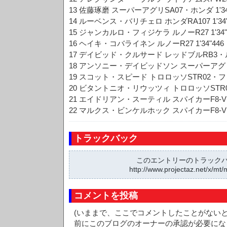
13 佐藤琢磨 スーパーアグリSA07・ホンダ 1'34
14 ルーベンス・バリチェロ ホンダRA107 1'34"
15 ジャンカルロ・フィジケラ ルノーR27 1'34"
16 ヘイキ・コバライネン ルノーR27 1'34"446
17 デイビッド・クルサード レッドブルRB3・ルノー
18 アンソニー・デイビッドソン スーパーアグリSA
19 スコット・スピード トロロッソSTR02・フェラ
20 ビタントニオ・リウッツィ トロロッソSTR02
21 エイドリアン・スーティル スパイカーF8-VII
22 マルクス・ビンケルホック スパイカーF8-VII
トラックバック
このエントリーのトラックバッ
http://www.projectaz.net/x/mt/
コメントを投稿
(いままで、ここでコメントしたことがない
前にこのブログのオーナーの承認が必要にな