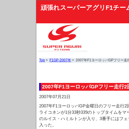
頑張れスーパーアグリF1チー
Top
>
F1GP-2007年
> 2007年F1ヨーロッパGPフリー走
2007年F1ヨーロッパGPフリー走行2
2007年07月21日
2007年F1ヨーロッパGP金曜日のフリー走行
ライコネンが1分33秒339のトップタイムを
のルイス・ハミルトンが入り、3番手にはフェ
入った。