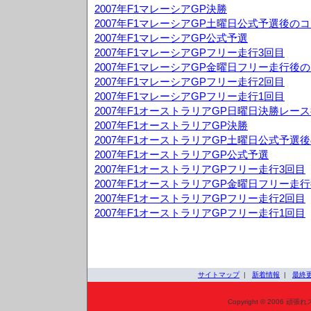
2007年F1マレーシアGP決勝
2007年F1マレーシアGP土曜日公式予選後の
2007年F1マレーシアGP公式予選
2007年F1マレーシアGPフリー走行3回目
2007年F1マレーシアGP金曜日フリー走行後
2007年F1マレーシアGPフリー走行2回目
2007年F1マレーシアGPフリー走行1回目
2007年F1オーストラリアGP日曜日決勝レー
2007年F1オーストラリアGP決勝
2007年F1オーストラリアGP土曜日公式予選
2007年F1オーストラリアGP公式予選
2007年F1オーストラリアGPフリー走行3回目
2007年F1オーストラリアGP金曜日フリー走
2007年F1オーストラリアGPフリー走行2回目
2007年F1オーストラリアGPフリー走行1回目
サイトマップ
|
新着情報
|
最終
Copyright © 2006 頑張れ