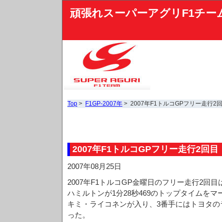
頑張れスーパーアグリF1チー
Top
>
F1GP-2007年
> 2007年F1トルコGPフリー走行2
2007年F1トルコGPフリー走行2回目
2007年08月25日
2007年F1トルコGP金曜日のフリー走行2回
ハミルトンが1分28秒469のトップタイムを
キミ・ライコネンが入り、3番手にはトヨタの
った。