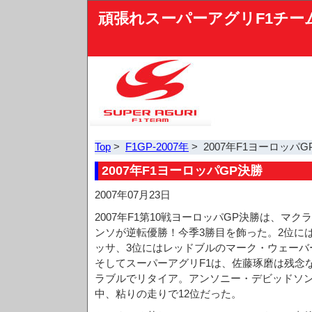
頑張れスーパーアグリF1チー
Top
>
F1GP-2007年
> 2007年F1ヨーロッパG
2007年F1ヨーロッパGP決勝
2007年07月23日
2007年F1第10戦ヨーロッパGP決勝は、マ
ンソが逆転優勝！今季3勝目を飾った。2位に
ッサ、3位にはレッドブルのマーク・ウェーバ
そしてスーパーアグリF1は、佐藤琢磨は残念
ラブルでリタイア。アンソニー・デビッドソ
中、粘りの走りで12位だった。