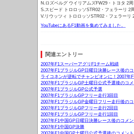
N.ロズベルグ ウイリアムズFW29・トヨタ 2周 
S.スピード トロロッソSTR02・フェラーリ 2周
V.リウッツィ トロロッソSTR02・フェラーリ 2
YouTubeにあるF1動画を集めてみました。
関連エントリー
2007年F1スーパーアグリF1チーム戦績
2007年F1ブラジルGP日曜日決勝レース後の
ライコネンが逆転でチャンピオンに！2007年F
2007年F1ブラジルGP土曜日公式予選後のコ
2007年F1ブラジルGP公式予選
2007年F1ブラジルGPフリー走行3回目
2007年F1ブラジルGP金曜日フリー走行後の
2007年F1ブラジルGPフリー走行2回目
2007年F1ブラジルGPフリー走行1回目
2007年F1中国GP日曜日決勝レース後のコメ
2007年F1中国GP決勝
2007年F1中国GP土曜日公式予選後のコメント