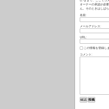
(いままで、ここでコ
オーナーの承認が必要
ん。そのときはしばら
名前:
メールアドレス:
URL:
この情報を登録しま
コメント: