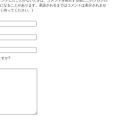
メントしたことがないときは、コメントを表示する前にこのブログの
になることがあります。承認されるまではコメントは表示されませ
く待ってください。)
すか?