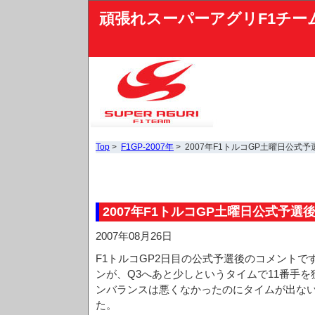
頑張れスーパーアグリF1チー
Top
>
F1GP-2007年
> 2007年F1トルコGP土曜日公式
2007年F1トルコGP土曜日公式予選
2007年08月26日
F1トルコGP2日目の公式予選後のコメント
ンが、Q3へあと少しというタイムで11番手
ンバランスは悪くなかったのにタイムが出ない
た。