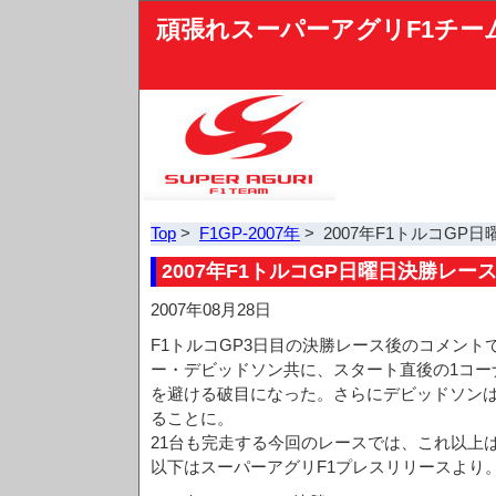
頑張れスーパーアグリF1チー
Top
>
F1GP-2007年
> 2007年F1トルコG
2007年F1トルコGP日曜日決勝レー
2007年08月28日
F1トルコGP3日目の決勝レース後のコメント
ー・デビッドソン共に、スタート直後の1コー
を避ける破目になった。さらにデビッドソン
ることに。
21台も完走する今回のレースでは、これ以上
以下はスーパーアグリF1プレスリリースより