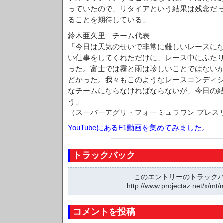
っていたので、リタイアという結果は残念だ
ることを期待している」
鈴木亜久里 チーム代表
「今日は天気のせいで非常に難しいレースに
い仕事をしてくれただけに、レース中にふた
った。富士では霧と雨は珍しいことではない
どかった。我々もこのようなレースコンディ
なチームにならなければならないが、今日の
う」
（スーパーアグリ・フォーミュラワン プレス
YouTubeにあるF1動画を集めてみました。
トラックバック
このエントリーのトラックバッ
http://www.projectaz.net/x/mt/
コメントを投稿