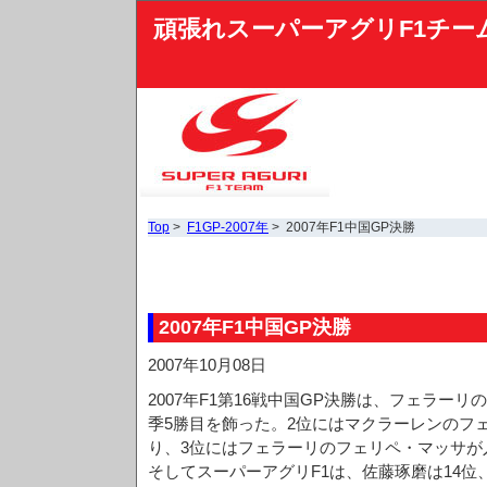
頑張れスーパーアグリF1チー
Top
>
F1GP-2007年
> 2007年F1中国GP決勝
2007年F1中国GP決勝
2007年10月08日
2007年F1第16戦中国GP決勝は、フェラー
季5勝目を飾った。2位にはマクラーレンのフ
り、3位にはフェラーリのフェリペ・マッサが
そしてスーパーアグリF1は、佐藤琢磨は14