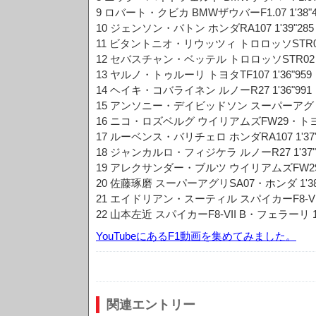
9 ロバート・クビカ BMWザウバーF1.07 1'38"4
10 ジェンソン・バトン ホンダRA107 1'39"285
11 ビタントニオ・リウッツィ トロロッソSTR02
12 セバスチャン・ベッテル トロロッソSTR02・フ
13 ヤルノ・トゥルーリ トヨタTF107 1'36"959
14 ヘイキ・コバライネン ルノーR27 1'36"991
15 アンソニー・デイビッドソン スーパーアグリSA
16 ニコ・ロズベルグ ウイリアムズFW29・トヨタ 
17 ルーベンス・バリチェロ ホンダRA107 1'37"
18 ジャンカルロ・フィジケラ ルノーR27 1'37"
19 アレクサンダー・ブルツ ウイリアムズFW29・ト
20 佐藤琢磨 スーパーアグリSA07・ホンダ 1'38
21 エイドリアン・スーティル スパイカーF8-VII 
22 山本左近 スパイカーF8-VII B・フェラーリ 1'
YouTubeにあるF1動画を集めてみました。
関連エントリー