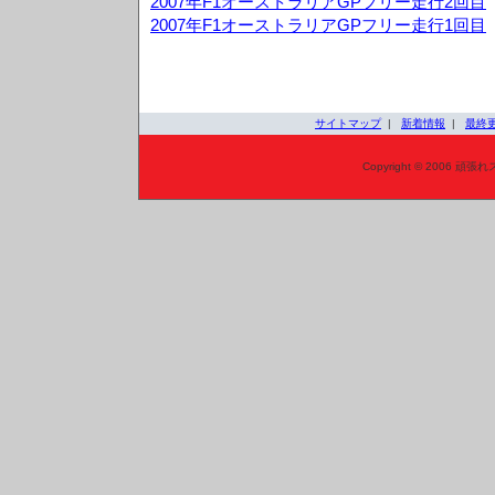
2007年F1オーストラリアGPフリー走行2回目
2007年F1オーストラリアGPフリー走行1回目
サイトマップ
|
新着情報
|
最終
Copyright © 2006 頑張れ