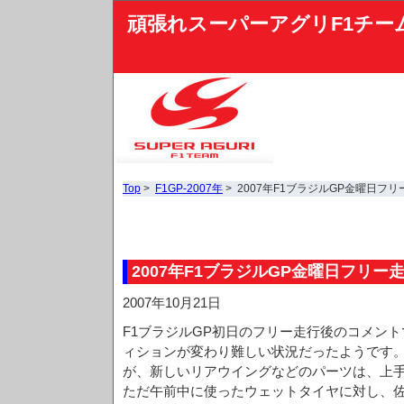
頑張れスーパーアグリF1チー
Top
>
F1GP-2007年
> 2007年F1ブラジルGP金曜日フ
2007年F1ブラジルGP金曜日フリー
2007年10月21日
F1ブラジルGP初日のフリー走行後のコメン
ィションが変わり難しい状況だったようです
が、新しいリアウイングなどのパーツは、上
ただ午前中に使ったウェットタイヤに対し、