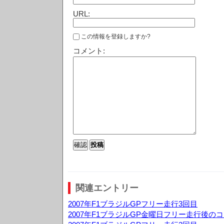
URL:
この情報を登録しますか?
コメント:
関連エントリー
2007年F1ブラジルGPフリー走行3回目
2007年F1ブラジルGP金曜日フリー走行後の