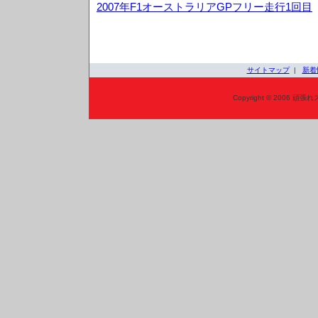
2007年F1オーストラリアGPフリー走行1回目
サイトマップ
|
新着
Copyright © 2006 頑張れ