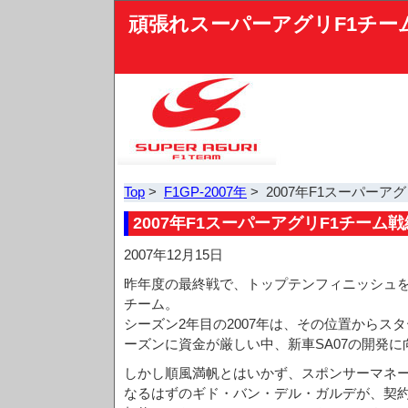
頑張れスーパーアグリF1チー
Top
>
F1GP-2007年
> 2007年F1スーパーア
2007年F1スーパーアグリF1チーム戦
2007年12月15日
昨年度の最終戦で、トップテンフィニッシュを
チーム。
シーズン2年目の2007年は、その位置からス
ーズンに資金が厳しい中、新車SA07の開発
しかし順風満帆とはいかず、スポンサーマネ
なるはずのギド・バン・デル・ガルデが、契