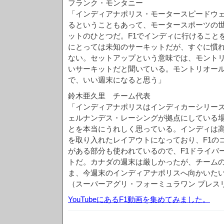
フランク・モンタニー
「インディアナポリス・モータースピードウェ
るということもあって、モータースポーツの
ットのひとつだ。F1でインディに行けること
にとっては未知のサーキットだが、すぐに慣
ない。セットアップという意味では、モント
いサーキットだと聞いている。モントリオー
で、いい週末になると思う」
鈴木亜久里 チーム代表
「インディアナポリスはインディカーシリー
ェルナンデス・レーシングが拠点にしている
とを本当にうれしく思っている。インディは
を取り入れたレイアウトになっており、F1の
がある部分も使われているので、F1ドライバ
トだ。カナダの週末は厳しかったが、チーム
ま、今週末のインディアナポリスへ向かいた
（スーパーアグリ・フォーミュラワン プレス
YouTubeにあるF1動画を集めてみました。