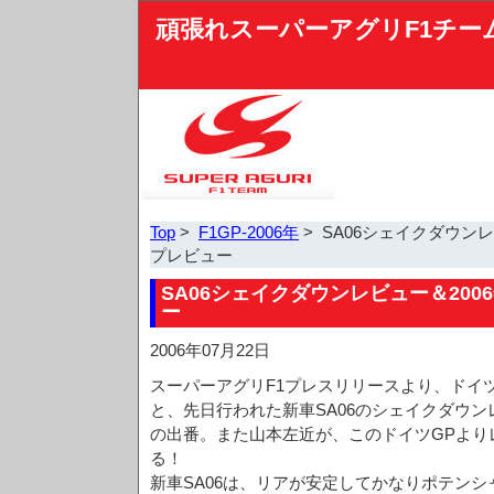
頑張れスーパーアグリF1チー
Top
>
F1GP-2006年
> SA06シェイクダウンレ
プレビュー
SA06シェイクダウンレビュー＆200
ー
2006年07月22日
スーパーアグリF1プレスリリースより、ドイ
と、先日行われた新車SA06のシェイクダウン
の出番。また山本左近が、このドイツGPより
る！
新車SA06は、リアが安定してかなりポテン