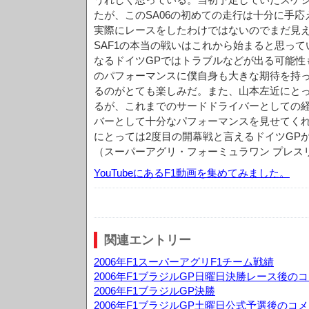
たが、このSA06の初めての走行は十分に手
実際にレースをしたわけではないのでまだ見
SAF1の本当の戦いはこれから始まると思って
なるドイツGPではトラブルなどが出る可能性
のパフォーマンスに僕自身も大きな期待を持
るのがとても楽しみだ。また、山本左近にと
るが、これまでのサードドライバーとしての
バーとして十分なパフォーマンスを見せてく
にとっては2度目の開幕戦と言えるドイツGP
（スーパーアグリ・フォーミュラワン プレス
YouTubeにあるF1動画を集めてみました。
関連エントリー
2006年F1スーパーアグリF1チーム戦績
2006年F1ブラジルGP日曜日決勝レース後の
2006年F1ブラジルGP決勝
2006年F1ブラジルGP土曜日公式予選後のコ