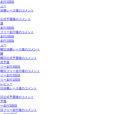
ー走行1回目
ビュー
曜日決勝レース後のコメント
曜日公式予選後のコメント
予選
ー走行3回目
曜日フリー走行後のコメント
ー走行2回目
ー走行1回目
ビュー
P日曜日決勝レース後のコメント
決勝
P土曜日公式予選後のコメント
公式予選
フリー走行3回目
P金曜日フリー走行後のコメント
フリー走行2回目
フリー走行1回目
プレビュー
日曜日決勝レース後のコメント
勝
土曜日公式予選後のコメント
式予選
リー走行3回目
金曜日フリー走行後のコメント