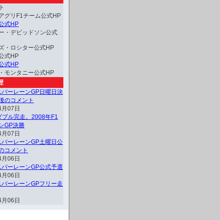
ト
アグリF1チーム公式HP
公式HP
ー・デビッドソン公式
ズ・ロシター公式HP
公式HP
公式HP
・モンタニー公式HP
歴
F1バーレーンGP日曜日決
後のコメント
4月07日
ブル完走。2008年F1
ンGP決勝
4月07日
F1バーレーンGP土曜日公
のコメント
4月06日
F1バーレーンGP公式予選
4月06日
F1バーレーンGPフリー走
4月06日