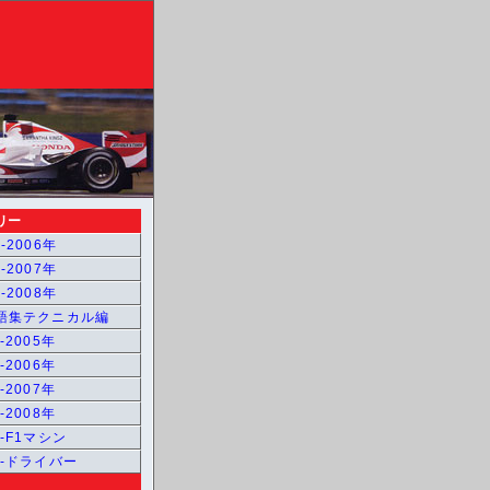
リー
-2006年
-2007年
-2008年
用語集テクニカル編
-2005年
-2006年
-2007年
-2008年
1-F1マシン
1-ドライバー