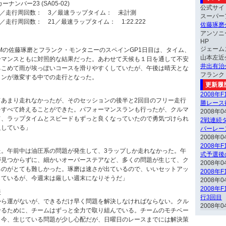
ンバー23 (SA05-02)
公式サイ
位／走行周回数： 3／最速ラップタイム： 未計測
スーパー
／走行周回数： 21／最速ラップタイム： 1:22.222
佐藤琢磨
アンソニ
HP
ジェーム
1 TEAMの佐藤琢磨とフランク・モンタニーのスペインGP1日目は、タイム、
山本左近
ーマンスともに対照的な結果だった。あわせて天候も１日を通して不安
井出有治
ちこめて雨が埃っぽいコースを滑りやすくしていたが、午後は晴天とな
フランク
ョンが激変する中での走行となった。
更新履
2008年
てあまり走れなかったが、そのセッションの後半と2回目のフリー走行
勝レース
をすべて終えることができた。パフォーマンスランも行ったが、クルマ
2008年0
て、ラップタイムとスピードもずっと良くなっていたので勇気づけられ
2戦連続ダ
足している」
バーレー
2008年0
2008年
た。午前中は油圧系の問題が発生して、3ラップしか走れなかった。午
式予選後
が見つからずに、細かいオーバーステアなど、多くの問題が生じて、ク
2008年0
るのがとても難しかった。琢磨は速さが出ているので、いいセットアッ
2008年
じているが、今週末は厳しい週末になりそうだ」
2008年0
2008年
表
行3回目
から運がないが、できるだけ早く問題を解決しなければならない。クル
2008年0
せるために、チームはずっと全力で取り組んでいる。チームのモチベー
。今、生じている問題が少し心配だが、日曜日のレースまでには解決策