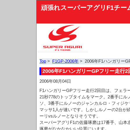
頑張れスーパーアグリF1チー
Top
>
F1GP-2006年
> 2006年F1ハンガリー
2006年F1ハンガリーGPフリー走行2
2006年08月04日
F1ハンガリーGPフリー走行2回目は、フェラ
21秒778のトップタイムをマーク。2番手に
ソ、3番手にルノーのジャンカルロ・フィジケ
マッサ1人が速いです。しかしルノーの2台が
ーリvsルノーとなりそうです。
スーパーアグリF1の佐藤琢磨は17番手、山本
琢磨がなかなかいい位置にいます。