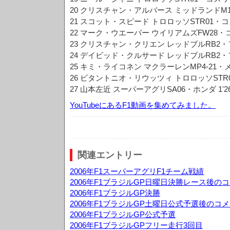
20 クリスチャン・アルバース ミッドランドM16・ト
21 スコット・スピード トロロッソSTR01・コスワー
22 マーク・ウエーバー ウイリアムズFW28・コスワ
23 クリスチャン・クリエン レッドブルRB2・フェラ
24 デイビッド・クルサード レッドブルRB2・フェラ
25 キミ・ライコネン マクラーレンMP4-21・メルセ
26 ビタントニオ・リウッツィ トロロッソSTR01・
27 山本左近 スーパーアグリSA06・ホンダ 1'26"
YouTubeにあるF1動画を集めてみました。
関連エントリー
2006年F1スーパーアグリF1チーム戦績
2006年F1ブラジルGP日曜日決勝レース後の
2006年F1ブラジルGP決勝
2006年F1ブラジルGP土曜日公式予選後のコ
2006年F1ブラジルGP公式予選
2006年F1ブラジルGPフリー走行3回目