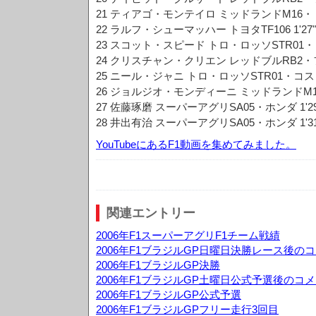
21 ティアゴ・モンテイロ ミッドランドM16・トヨタ 
22 ラルフ・シューマッハー トヨタTF106 1'27"6
23 スコット・スピード トロ・ロッソSTR01・コスワ
24 クリスチャン・クリエン レッドブルRB2・フェラ
25 ニール・ジャニ トロ・ロッソSTR01・コスワース
26 ジョルジオ・モンディーニ ミッドランドM16・ト
27 佐藤琢磨 スーパーアグリSA05・ホンダ 1'29"
28 井出有治 スーパーアグリSA05・ホンダ 1'31"
YouTubeにあるF1動画を集めてみました。
関連エントリー
2006年F1スーパーアグリF1チーム戦績
2006年F1ブラジルGP日曜日決勝レース後の
2006年F1ブラジルGP決勝
2006年F1ブラジルGP土曜日公式予選後のコ
2006年F1ブラジルGP公式予選
2006年F1ブラジルGPフリー走行3回目