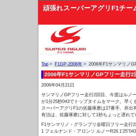
頑張れスーパーアグリF1チー
Top
>
F1GP-2006年
> 2006年F1サンマリノ
2006年F1サンマリノGPフリー走行2
2006年04月21日
サンマリノGPフリー走行2回目、今度はルノ
が1分25秒043でトップタイムをマーク。早
スーパーアグリF1の佐藤琢磨は27番手、井出
有治は、佐藤琢磨に対して1秒ちょっと遅れて
F1サンマリノ・グランプリ金曜日フリー走行2
1 フェルナンド・アロンソ ルノーR26 1'25"043