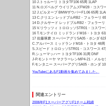
10 J.トゥルーリ トヨタTF106 65周 1LAP
11 N.ロズベルグ ウイリアムズFW28・コスワース
12 J.ビルヌーブ BMWザウバーF1.06 65周 1LA
13 C.クリエン レッドブルRB2・フェラーリ 65
14 D.クルサード レッドブルRB2・フェラーリ 6
15 V.リウッツィ トロロッソSTR01・コスワース
16 T.モンテイロ ミッドランドM16・トヨタ 63周
17 佐藤琢磨 スーパーアグリSA05・ホンダ 62周
C.アルバース ミッドランドM16・トヨタ 48周 
S.スピード トロロッソSTR01・コスワース 47
R.シューマッハー トヨタTF106 31周 DNF
J-P.モントーヤ マクラーレンMP4-21・メルセデ
F.モンタニー スーパーアグリSA05・ホンダ 10
YouTubeにあるF1動画を集めてみました。
関連エントリー
2006年F1スーパーアグリF1チーム戦績