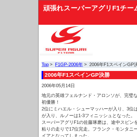
頑張れスーパーアグリF1チー
Top
>
F1GP-2006年
> 2006年F1スペインGP
2006年F1スペインGP決勝
2006年05月14日
地元の英雄フェルナンド・アロンソが、完璧な
初優勝！
2位にミハエル・シューマッハーが入り、3位
が入り、ルノーは1-3フィニッシュとなった。
スーパーアグリF1の佐藤琢磨は、途中スピン
粘りの走りで17位完走。フランク・モンタニ
イアとなってしまった。