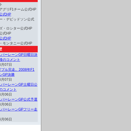
ト
アグリF1チーム公式HP
公式HP
ー・デビッドソン公式
ズ・ロシター公式HP
公式HP
公式HP
・モンタニー公式HP
歴
F1バーレーンGP日曜日決
後のコメント
4月07日
ブル完走。2008年F1
ンGP決勝
4月07日
F1バーレーンGP土曜日公
のコメント
4月06日
F1バーレーンGP公式予選
4月06日
F1バーレーンGPフリー走
4月06日