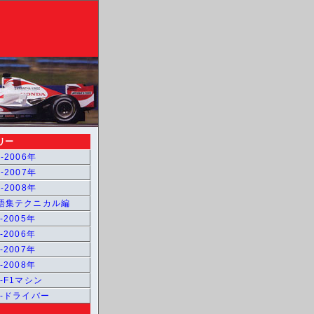
リー
-2006年
-2007年
-2008年
用語集テクニカル編
-2005年
-2006年
-2007年
-2008年
1-F1マシン
1-ドライバー