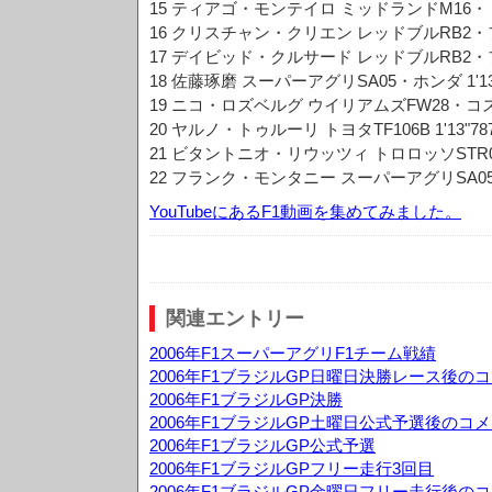
15 ティアゴ・モンテイロ ミッドランドM16・トヨタ
16 クリスチャン・クリエン レッドブルRB2・フェラ
17 デイビッド・クルサード レッドブルRB2・フェラ
18 佐藤琢磨 スーパーアグリSA05・ホンダ 1'13"
19 ニコ・ロズベルグ ウイリアムズFW28・コスワー
20 ヤルノ・トゥルーリ トヨタTF106B 1'13"787
21 ビタントニオ・リウッツィ トロロッソSTR01・
22 フランク・モンタニー スーパーアグリSA05・ホ
YouTubeにあるF1動画を集めてみました。
関連エントリー
2006年F1スーパーアグリF1チーム戦績
2006年F1ブラジルGP日曜日決勝レース後の
2006年F1ブラジルGP決勝
2006年F1ブラジルGP土曜日公式予選後のコ
2006年F1ブラジルGP公式予選
2006年F1ブラジルGPフリー走行3回目
2006年F1ブラジルGP金曜日フリー走行後の