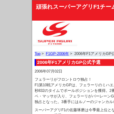
頑張れスーパーアグリF1チー
Top
>
F1GP-2006年
> 2006年F1アメリカG
2006年F1アメリカGP公式予選
2006年07月02日
フェラーリがフロントロウ独占！
F1第10戦アメリカGPは、フェラーリのミハエ
秒832のタイムでポールポジションを獲得。2
ペ・マッサが入り、フェラーリがバーレーンG
独占となった。3番手にはルノーのジャンカル
スーパーアグリF1の佐藤琢磨は今季最上位と