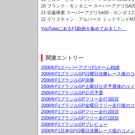
20 フランク・モンタニー スーパーアグリSA05・ホン
21 佐藤琢磨 スーパーアグリSA05・ホンダ 1'27"
22 クリスチャン・アルバース ミッドランドM16・
YouTubeにあるF1動画を集めてみました。
関連エントリー
2006年F1スーパーアグリF1チーム戦績
2006年F1ブラジルGP日曜日決勝レース後の
2006年F1ブラジルGP決勝
2006年F1ブラジルGP土曜日公式予選後のコ
2006年F1ブラジルGP公式予選
2006年F1ブラジルGPフリー走行3回目
2006年F1ブラジルGP金曜日フリー走行後の
2006年F1ブラジルGPフリー走行2回目
2006年F1ブラジルGPフリー走行1回目
2006年F1ブラジルGPプレビュー
2006年F1日本GP日曜日決勝レース後のコメ