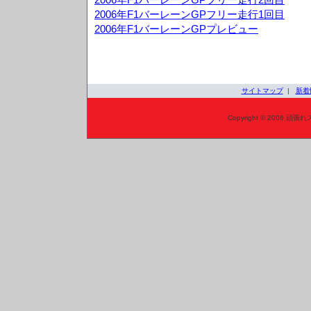
2006年F1バーレーンGPフリー走行1回目
2006年F1バーレーンGPプレビュー
サイトマップ
|
新着
Copyright © 2006 頑張れ