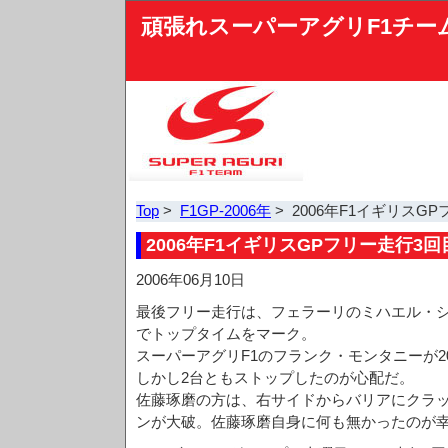
頑張れスーパーアグリF1チー
Top
>
F1GP-2006年
> 2006年F1イギリスG
2006年F1イギリスGPフリー走行3回
2006年06月10日
最後フリー走行は、フェラーリのミハエル・シュ
でトップタイムをマーク。
スーパーアグリF1のフランク・モンタニーが2
しかし2台ともストップしたのが心配だ。
佐藤琢磨の方は、右サイドからバリアにクラ
ンが大破。佐藤琢磨自身に何も無かったのが