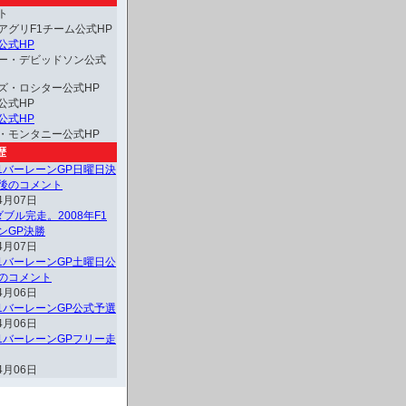
ト
アグリF1チーム公式HP
公式HP
ー・デビッドソン公式
ズ・ロシター公式HP
公式HP
公式HP
・モンタニー公式HP
歴
F1バーレーンGP日曜日決
後のコメント
4月07日
ブル完走。2008年F1
ンGP決勝
4月07日
F1バーレーンGP土曜日公
のコメント
4月06日
F1バーレーンGP公式予選
4月06日
F1バーレーンGPフリー走
4月06日