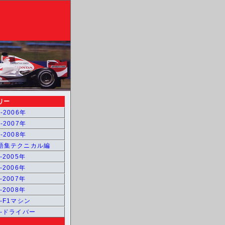
リー
-2006年
-2007年
-2008年
用語集テクニカル編
-2005年
-2006年
-2007年
-2008年
1-F1マシン
1-ドライバー