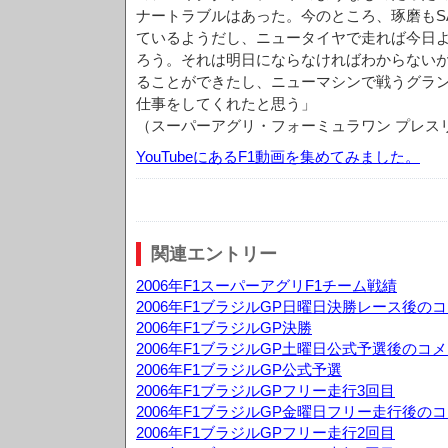
ナートラブルはあった。今のところ、琢磨もS
ているようだし、ニュータイヤで走れば今日
ろう。それは明日にならなければわからないが
ることができたし、ニューマシンで戦うグラ
仕事をしてくれたと思う」
（スーパーアグリ・フォーミュラワン プレス
YouTubeにあるF1動画を集めてみました。
関連エントリー
2006年F1スーパーアグリF1チーム戦績
2006年F1ブラジルGP日曜日決勝レース後の
2006年F1ブラジルGP決勝
2006年F1ブラジルGP土曜日公式予選後のコ
2006年F1ブラジルGP公式予選
2006年F1ブラジルGPフリー走行3回目
2006年F1ブラジルGP金曜日フリー走行後の
2006年F1ブラジルGPフリー走行2回目