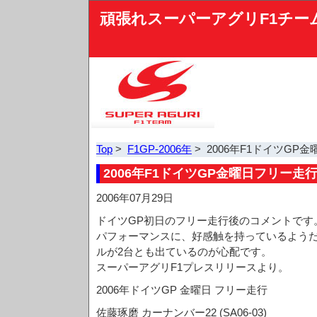
頑張れスーパーアグリF1チー
Top
>
F1GP-2006年
> 2006年F1ドイツG
2006年F1ドイツGP金曜日フリー走
2006年07月29日
ドイツGP初日のフリー走行後のコメントです。
パフォーマンスに、好感触を持っているよう
ルが2台とも出ているのが心配です。
スーパーアグリF1プレスリリースより。
2006年ドイツGP 金曜日 フリー走行
佐藤琢磨 カーナンバー22 (SA06-03)