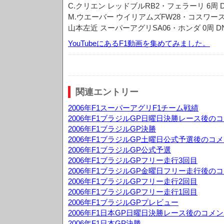
C.クリエン レッドブルRB2・フェラーリ 6周 DNF 0
M.ウエーバー ウイリアムズFW28・コスワース 1周 D
山本左近 スーパーアグリSA06・ホンダ 0周 D
YouTubeにあるF1動画を集めてみました。
関連エントリー
2006年F1スーパーアグリF1チーム戦績
2006年F1ブラジルGP日曜日決勝レース後の
2006年F1ブラジルGP決勝
2006年F1ブラジルGP土曜日公式予選後のコ
2006年F1ブラジルGP公式予選
2006年F1ブラジルGPフリー走行3回目
2006年F1ブラジルGP金曜日フリー走行後の
2006年F1ブラジルGPフリー走行2回目
2006年F1ブラジルGPフリー走行1回目
2006年F1ブラジルGPプレビュー
2006年F1日本GP日曜日決勝レース後のコメ
2006年F1日本GP決勝