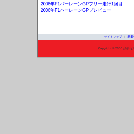
2006年F1バーレーンGPフリー走行1回目
2006年F1バーレーンGPプレビュー
サイトマップ
|
新着
Copyright © 2006 頑張れ