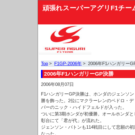
頑張れスーパーアグリF1チー
Top
>
F1GP-2006年
> 2006年F1ハンガリーG
2006年F1ハンガリーGP決勝
2006年08月07日
F1ハンガリーGP決勝は、ホンダのジェンソ
勝を飾った。2位にマクラーレンのペドロ・デ
バーのニック・ハイドフェルドが入った。
ついに第3期ホンダが初優勝。オールホンダと
彰台にて「君が代」が流れた。
ジェンソン・バトンも114戦目にして悲願の
なった。