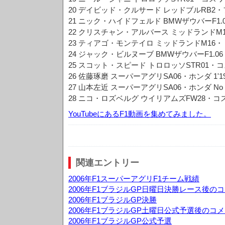
20 デイビッド・クルサード レッドブルRB2・フェラ
21 ニック・ハイドフェルド BMWザウバーF1.06 1'
22 クリスチャン・アルバース ミッドランドM16・ト
23 ティアゴ・モンテイロ ミッドランドM16・トヨタ 
24 ジャック・ビルヌーブ BMWザウバーF1.06 1'1
25 スコット・スピード トロロッソSTR01・コスワー
26 佐藤琢磨 スーパーアグリSA06・ホンダ 1'19"
27 山本左近 スーパーアグリSA06・ホンダ No T
28 ニコ・ロズベルグ ウイリアムズFW28・コスワー
YouTubeにあるF1動画を集めてみました。
関連エントリー
2006年F1スーパーアグリF1チーム戦績
2006年F1ブラジルGP日曜日決勝レース後の
2006年F1ブラジルGP決勝
2006年F1ブラジルGP土曜日公式予選後のコ
2006年F1ブラジルGP公式予選