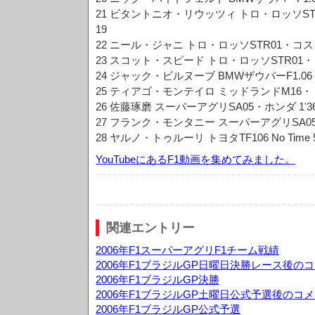
21 ビタントニオ・リウッツィ トロ・ロッソSTR0
19
22 ニール・ジャニ トロ・ロッソSTR01・コスワース
23 スコット・スピード トロ・ロッソSTR01・コスワ
24 ジャック・ビルヌーブ BMWザウバーF1.06 1'3
25 ティアゴ・モンテイロ ミッドランドM16・トヨタ 
26 佐藤琢磨 スーパーアグリSA05・ホンダ 1'36"
27 フランク・モンタニー スーパーアグリSA05・ホン
28 ヤルノ・トゥルーリ トヨタTF106 No Time 
YouTubeにあるF1動画を集めてみました。
関連エントリー
2006年F1スーパーアグリF1チーム戦績
2006年F1ブラジルGP日曜日決勝レース後の
2006年F1ブラジルGP決勝
2006年F1ブラジルGP土曜日公式予選後のコ
2006年F1ブラジルGP公式予選