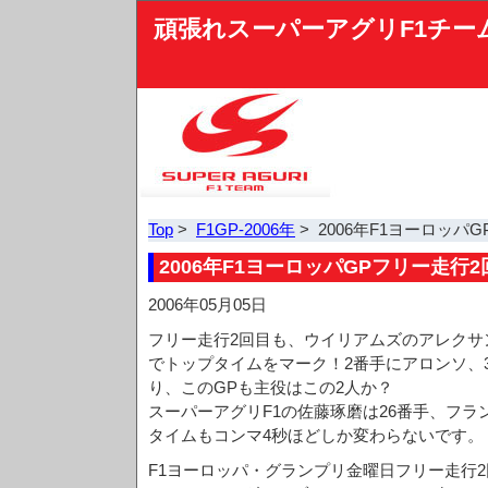
頑張れスーパーアグリF1チー
Top
>
F1GP-2006年
> 2006年F1ヨーロッパ
2006年F1ヨーロッパGPフリー走行2
2006年05月05日
フリー走行2回目も、ウイリアムズのアレクサン
でトップタイムをマーク！2番手にアロンソ、
り、このGPも主役はこの2人か？
スーパーアグリF1の佐藤琢磨は26番手、フラ
タイムもコンマ4秒ほどしか変わらないです。
F1ヨーロッパ・グランプリ金曜日フリー走行2