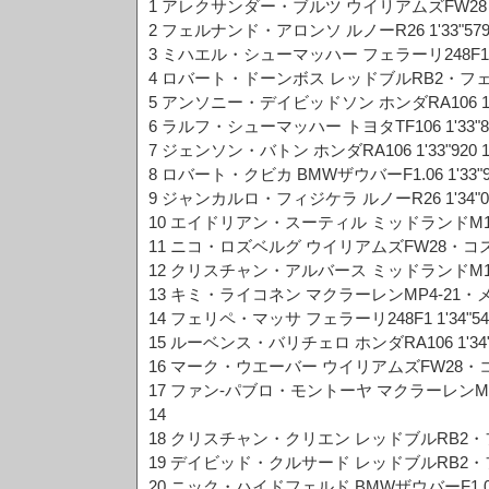
1 アレクサンダー・ブルツ ウイリアムズFW28・コス
2 フェルナンド・アロンソ ルノーR26 1'33"579
3 ミハエル・シューマッハー フェラーリ248F1 1'3
4 ロバート・ドーンボス レッドブルRB2・フェラーリ
5 アンソニー・デイビッドソン ホンダRA106 1'33
6 ラルフ・シューマッハー トヨタTF106 1'33"88
7 ジェンソン・バトン ホンダRA106 1'33"920 1
8 ロバート・クビカ BMWザウバーF1.06 1'33"99
9 ジャンカルロ・フィジケラ ルノーR26 1'34"03
10 エイドリアン・スーティル ミッドランドM16・ト
11 ニコ・ロズベルグ ウイリアムズFW28・コスワース
12 クリスチャン・アルバース ミッドランドM16・ト
13 キミ・ライコネン マクラーレンMP4-21・メルセ
14 フェリペ・マッサ フェラーリ248F1 1'34"546
15 ルーベンス・バリチェロ ホンダRA106 1'34"6
16 マーク・ウエーバー ウイリアムズFW28・コスワ
17 ファン-パブロ・モントーヤ マクラーレンMP4-
14
18 クリスチャン・クリエン レッドブルRB2・フェラ
19 デイビッド・クルサード レッドブルRB2・フェラ
20 ニック・ハイドフェルド BMWザウバーF1.06 1'